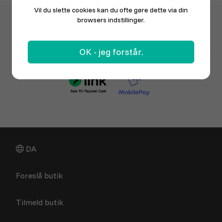
Vil du slette cookies kan du ofte gøre dette via din
browsers indstillinger.
OK - jeg forstår.
DA
Foreslå butik
Tilmeld butik